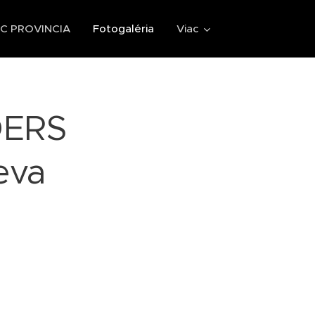
 PROVINCIA
Fotogaléria
Viac
DERS
eva