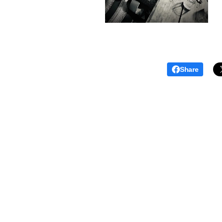
Share