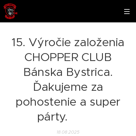
15. Výročie založenia
CHOPPER CLUB
Bánska Bystrica.
Ďakujeme za
pohostenie a super
párty. ❤️🖤
18.08.2025