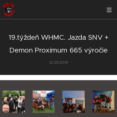
19.týždeň WHMC. Jazda SNV +
Demon Proximum 665 výročie
12.05.2019