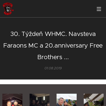
30. Týždeň WHMC. Navsteva
Faraons MC a 20.anniversary Free
Brothers ...
01.08.2019