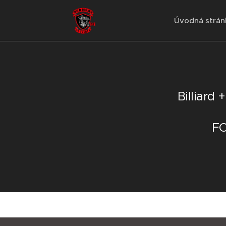
Úvodná strán
Billiard
FO