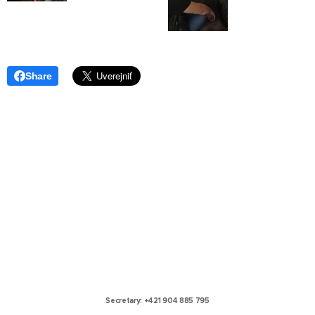
Share
Secretary: +421 904 885 795