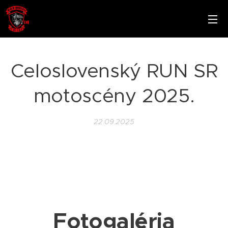
Celoslovenský RUN SR
motoscény 2025.
22.09.2025
Fotogaléria