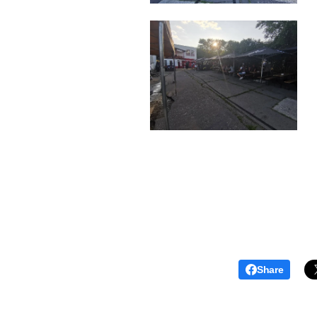
Share