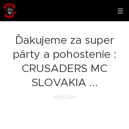
Ďakujeme za super
párty a pohostenie :
CRUSADERS MC
SLOVAKIA ...
18.05.2025