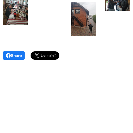
Share