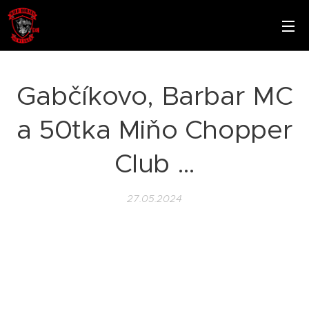
Gabčíkovo, Barbar MC
a 50tka Miňo Chopper
Club …
27.05.2024