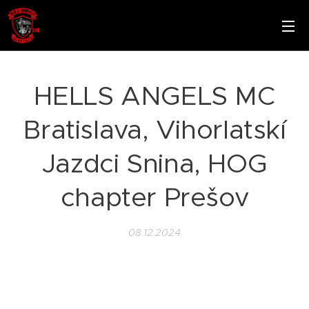
HELLS ANGELS MC
Bratislava, Vihorlatskí
Jazdci Snina, HOG
chapter Prešov
08.12.2024