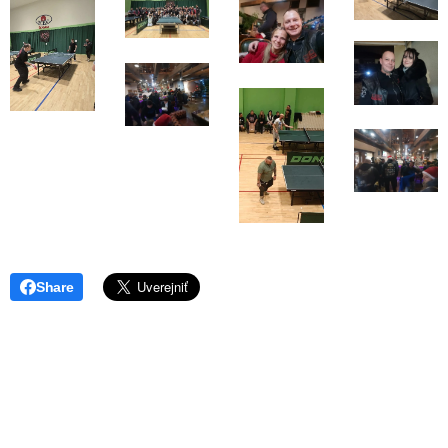
Share