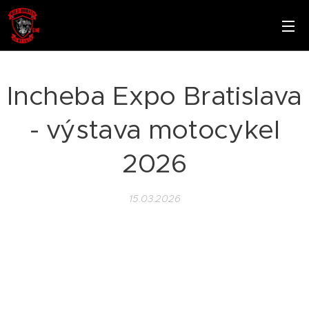
Incheba Expo Bratislava
- výstava motocykel
2026
15.03.2026