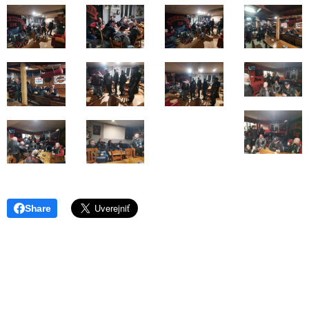
Share