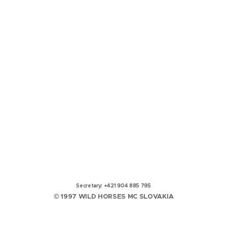
Secretary: +421 904 885 795
© 1997 WILD HORSES MC SLOVAKIA